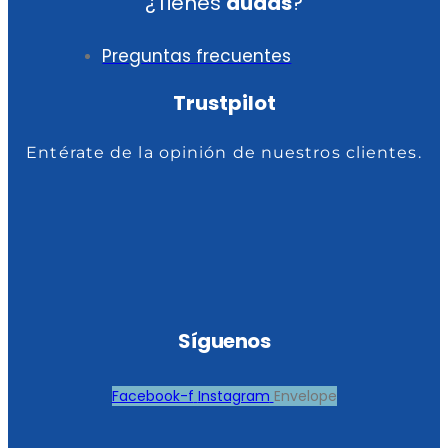
¿Tienes
dudas
?
Preguntas frecuentes
Trustpilot
Entérate de la opinión de nuestros clientes.
Síguenos
Facebook-f
Instagram
Envelope