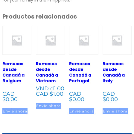
for your family in the Philippines.
Productos relacionados
Remesas
Remesas
Remesas
Remesas
desde
desde
desde
desde
Canadá a
Canadá a
Canadá a
Canadá a
Belgium
Vietnam
Portugal
Italy
VND ₫
1.00
CAD
CAD $
1.00
CAD
CAD
$
0.00
$
0.00
$
0.00
Envíe ahora
Envíe ahora
Envíe ahora
Envíe ahora