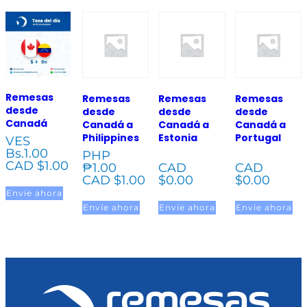
Remesas
Remesas
Remesas
Remesas
desde
desde
desde
desde
Canadá
Canadá a
Canadá a
Canadá a
Philippines
Estonia
Portugal
VES
Bs.
1.00
PHP
CAD $
1.00
₱
1.00
CAD
CAD
CAD $
1.00
$
0.00
$
0.00
Envíe ahora
Envíe ahora
Envíe ahora
Envíe ahora