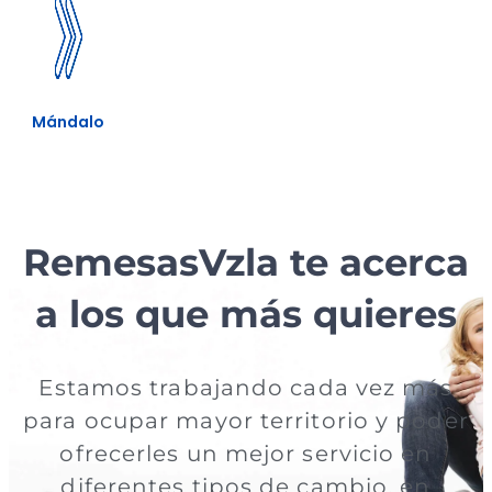
Mándalo
RemesasVzla
te acerca
a los que más quieres
Estamos trabajando cada vez más
para ocupar mayor territorio y poder
ofrecerles un mejor servicio en
diferentes tipos de cambio, en