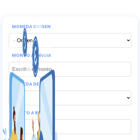
MONEDA ORIGEN
MONTO A ENVIAR
MONEDA DESTINO
MONTO A RECIBIR