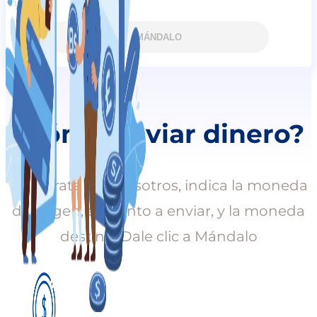
MÁNDALO
¿Cómo enviar dinero?
Regístrate con nosotros, indica la moneda
de origen, el monto a enviar, y la moneda
destino. Dale clic a Mándalo