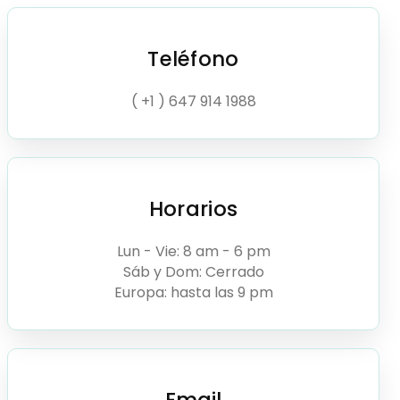
Teléfono
( +1 ) 647 914 1988
Horarios
Lun - Vie: 8 am - 6 pm
Sáb y Dom: Cerrado
Europa: hasta las 9 pm
Email