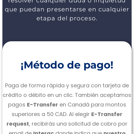
resolver cualquier duda o inquietud
que puedan presentarse en cualquier
etapa del proceso.
¡Método de
pago
!
Paga de forma rápida y segura con tarjeta de
crédito o débito en un clic. También aceptamos
pagos
E-Transfer
en Canadá para montos
superiores a 50 CAD. Al elegir
E-Transfer
request
, recibirás una solicitud de cobro por
email de
Interac
donde indica que
nuestro