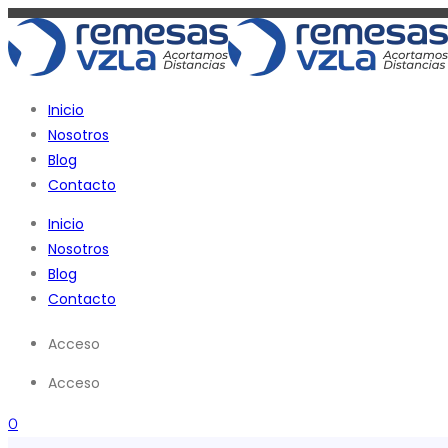
Ir
al
contenido
Inicio
Nosotros
Blog
Contacto
Inicio
Nosotros
Blog
Contacto
Acceso
Acceso
0