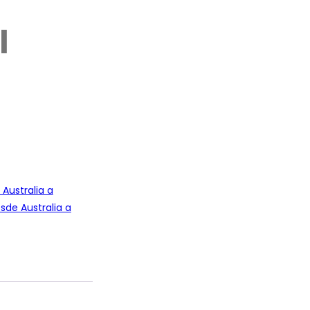
l
 Australia a
sde Australia a