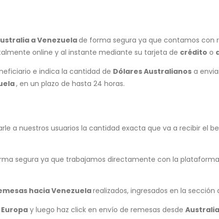
ustralia a
Venezuela
de forma segura ya que contamos con 
otalmente online y al instante mediante su tarjeta de
crédito
o
neficiario e indica la cantidad de
Dólares Australianos
a envia
uela
, en un plazo de hasta 24 horas.
le a nuestros usuarios la cantidad exacta que va a recibir el be
rma segura ya que trabajamos directamente con la plataforma
remesas hacia
Venezuela
realizados, ingresados en la sección
ó
Europa
y luego haz click en envío de remesas desde
Australi