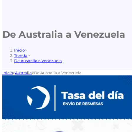
De Australia a Venezuela
Inicio
>
Tienda
>
De Australia a Venezuela
Inicio
>
Australia
>
De Australia a Venezuela