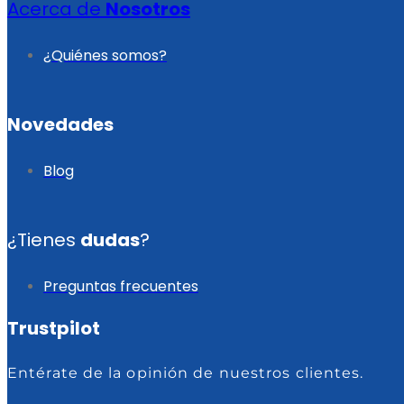
Acerca de
Nosotros
¿Quiénes somos?
Novedades
Blog
¿Tienes
dudas
?
Preguntas frecuentes
Trustpilot
Entérate de la opinión de nuestros clientes.