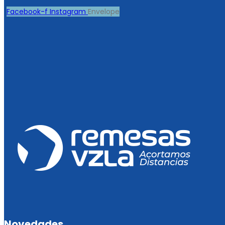
Facebook-f
Instagram
Envelope
Novedades