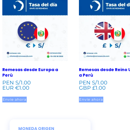
Remesas desde Europa a
Remesas desde Reino 
Perú
a Perú
PEN S/
1.00
PEN S/
1.00
EUR €
1.00
GBP £
1.00
Envíe ahora
Envíe ahora
MONEDA ORIGEN