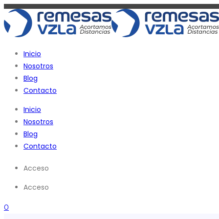
Ir
al
contenido
Inicio
Nosotros
Blog
Contacto
Inicio
Nosotros
Blog
Contacto
Acceso
Acceso
0