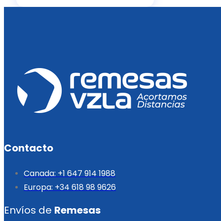
Contacto
Canada: +1 647 914 1988
Europa: +34 618 98 9626
Envíos de
Remesas