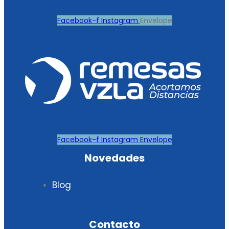
Facebook-f
Instagram
Envelope
Facebook-f
Instagram
Envelope
Novedades
Blog
Contacto