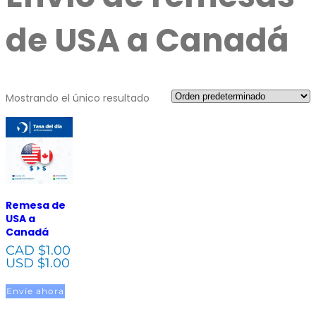
de USA a Canadá
Mostrando el único resultado
Remesa de
USA a
Canadá
CAD $
1.00
USD $
1.00
Envíe ahora