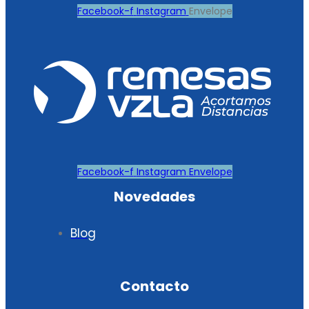
Facebook-f
Instagram
Envelope
Facebook-f
Instagram
Envelope
Novedades
Blog
Contacto